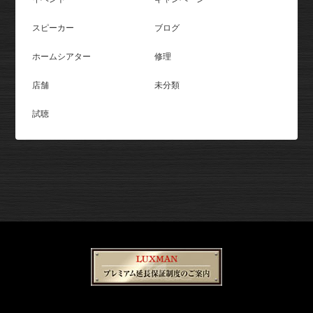
スピーカー
ブログ
ホームシアター
修理
店舗
未分類
試聴