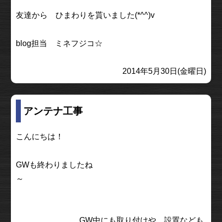
友達から ひまわりを貰いました(*^^)v
blog担当 ミネフジコ☆
2014年5月30日(金曜日)
アンテナ工事
こんにちは！
GWも終わりましたね
～
GW中にも取り付けや、設置なども