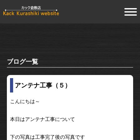
ブログ一覧
アンテナ工事（５）
こんにちは～
本日はアンテナ工事について
下の写真は工事完了後の写真です